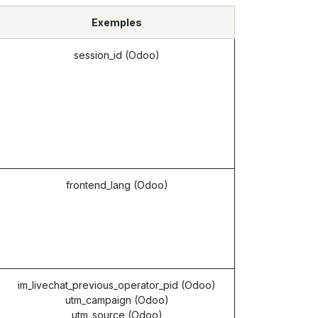
Exemples
session_id (Odoo)
frontend_lang (Odoo)
im_livechat_previous_operator_pid (Odoo)
utm_campaign (Odoo)
utm_source (Odoo)