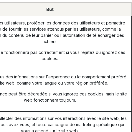
But
les utilisateurs, protéger les données des utilisateurs et permettre
 de fournir les services attendus par les utilisateurs, comme la
 du contenu de leur panier ou l'autorisation de télécharger des
fichiers.
ne fonctionnera pas correctement si vous rejetez ou ignorez ces
cookies.
s des informations sur l'apparence ou le comportement préféré
ite web, comme votre langue ou votre région préférée.
nce peut être dégradée si vous ignorez ces cookies, mais le site
web fonctionnera toujours.
ollecter des informations sur vos interactions avec le site web, les
ous avez vues, et toute campagne de marketing spécifique qui
vous a amené sur le site web.