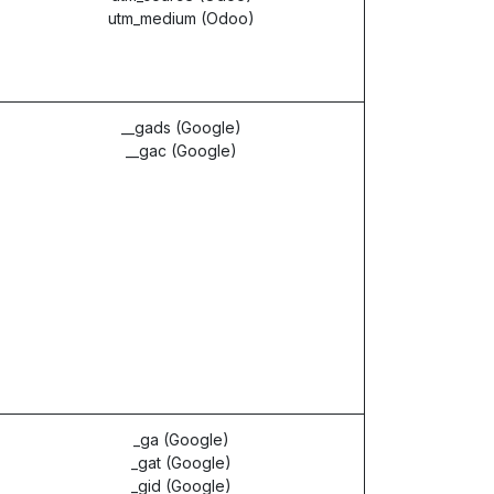
utm_medium (Odoo)
__gads (Google)
__gac (Google)
_ga (Google)
_gat (Google)
_gid (Google)