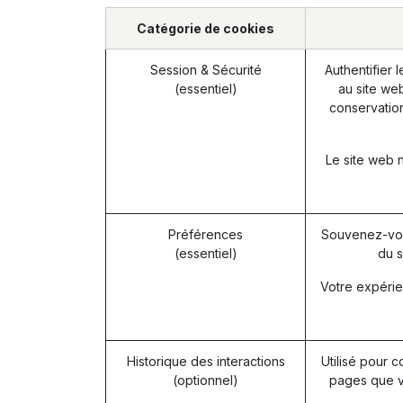
Catégorie de cookies
Session & Sécurité
Authentifier 
(essentiel)
au site web
conservation
Le site web 
Préférences
Souvenez-vou
(essentiel)
du s
Votre expérie
Historique des interactions
Utilisé pour c
(optionnel)
pages que v