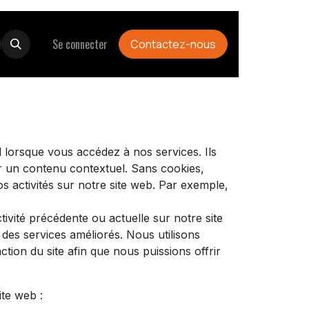
Boutique
Se connecter
Contactez-nous
 lorsque vous accédez à nos services. Ils
r un contenu contextuel. Sans cookies,
os activités sur notre site web. Par exemple,
ivité précédente ou actuelle sur notre site
des services améliorés. Nous utilisons
tion du site afin que nous puissions offrir
ite web :