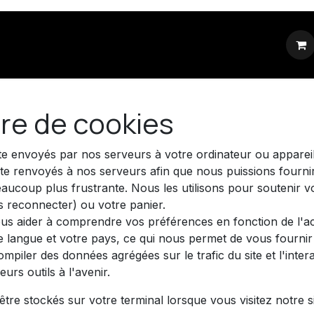
ignalétique
Textiles
Objets pub
Impressions
ère de cookies
te envoyés par nos serveurs à votre ordinateur ou appareil
ite renvoyés à nos serveurs afin que nous puissions fourni
eaucoup plus frustrante. Nous les utilisons pour soutenir v
 reconnecter) ou votre panier.
us aider à comprendre vos préférences en fonction de l'act
e langue et votre pays, ce qui nous permet de vous fournir 
iler des données agrégées sur le trafic du site et l'interac
urs outils à l'avenir.
tre stockés sur votre terminal lorsque vous visitez notre s