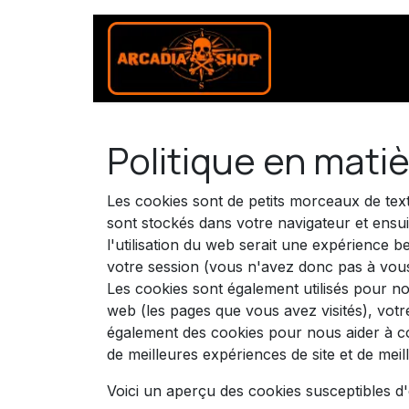
Se rendre au contenu
Accueil
S
Politique en mati
Les cookies sont de petits morceaux de tex
sont stockés dans votre navigateur et ensu
l'utilisation du web serait une expérience b
votre session (vous n'avez donc pas à vous
Les cookies sont également utilisés pour no
web (les pages que vous avez visités), votr
également des cookies pour nous aider à comp
de meilleures expériences de site et de meille
Voici un aperçu des cookies susceptibles d'ê